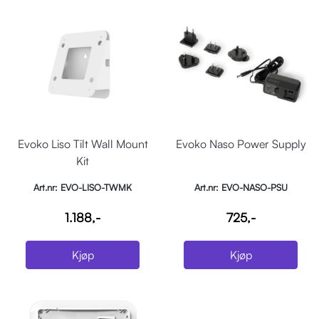
Evoko Liso Tilt Wall Mount
Evoko Naso Power Supply
Kit
Art.nr: EVO-LISO-TWMK
Art.nr: EVO-NASO-PSU
1.188,-
725,-
Kjøp
Kjøp