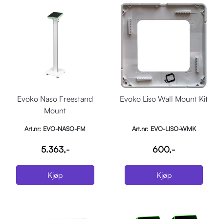
Evoko Naso Freestand
Evoko Liso Wall Mount Kit
Mount
Art.nr: EVO-NASO-FM
Art.nr: EVO-LISO-WMK
5.363,-
600,-
Kjøp
Kjøp