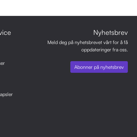
vice
Nyhetsbrev
Meld deg på nyhetsbrevet vårt for å få
oppdateringer fra oss.
ser
Abonner på nyhetsbrev
apsler