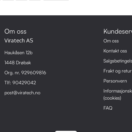
Om oss
Kundeser
Viratech AS
Om oss
Kontakt oss
Haukåsen 12b
Salgsbetingel
1448 Drøbak
Frakt og retur
Org. nr. 929609816
Personvern
Tlf:
90429042
Informasjonsk
post@viratech.no
(cookies)
FAQ