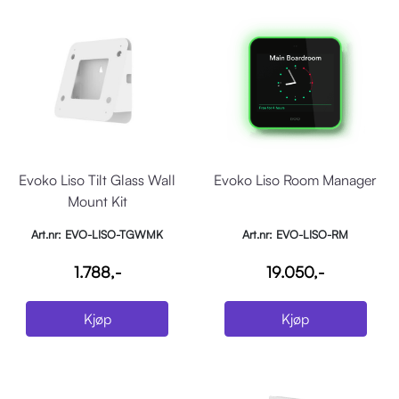
Evoko Liso Tilt Glass Wall
Evoko Liso Room Manager
Mount Kit
Art.nr: EVO-LISO-TGWMK
Art.nr: EVO-LISO-RM
1.788,-
19.050,-
Kjøp
Kjøp