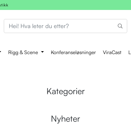
utikk
Rigg & Scene
Konferanseløsninger
ViraCast
L
Kategorier
Nyheter