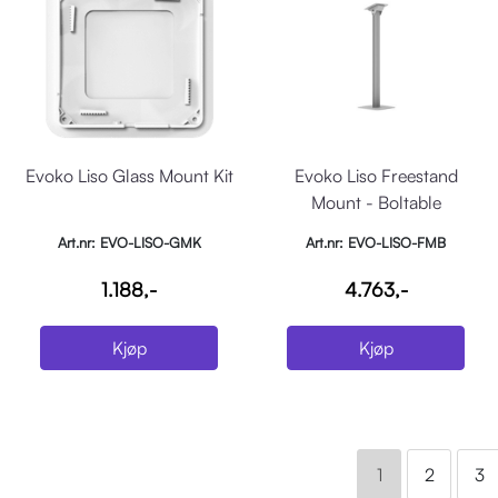
Evoko Liso Glass Mount Kit
Evoko Liso Freestand
Mount - Boltable
Art.nr: EVO-LISO-GMK
Art.nr: EVO-LISO-FMB
1.188,-
4.763,-
Kjøp
Kjøp
1
2
3