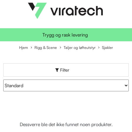
Trygg og rask levering
Hjem
Rigg & Scene
Taljer og løfteutstyr
Sjakler
Filter
Dessverre ble det ikke funnet noen produkter.