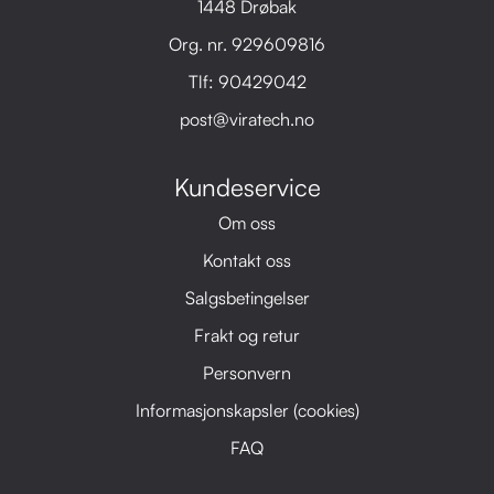
1448 Drøbak
Org. nr. 929609816
Tlf:
90429042
post@viratech.no
Kundeservice
Om oss
Kontakt oss
Salgsbetingelser
Frakt og retur
Personvern
Informasjonskapsler (cookies)
FAQ