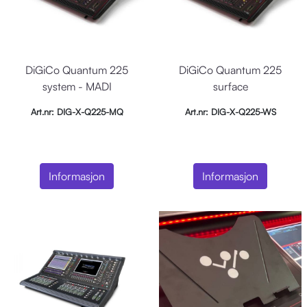
DiGiCo Quantum 225
DiGiCo Quantum 225
system - MADI
surface
Art.nr: DIG-X-Q225-MQ
Art.nr: DIG-X-Q225-WS
Informasjon
Informasjon