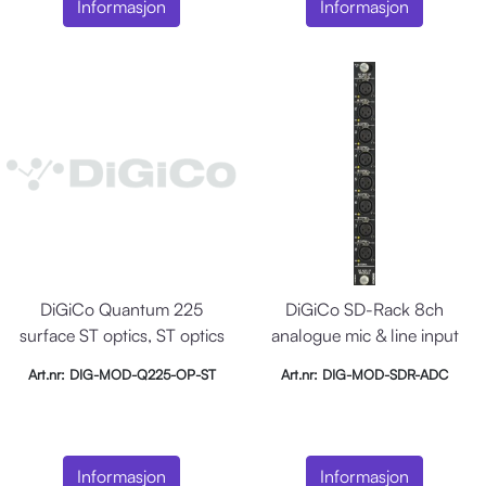
Informasjon
Informasjon
DiGiCo Quantum 225
DiGiCo SD-Rack 8ch
surface ST optics, ST optics
analogue mic & line input
upg
card
Art.nr: DIG-MOD-Q225-OP-ST
Art.nr: DIG-MOD-SDR-ADC
Informasjon
Informasjon