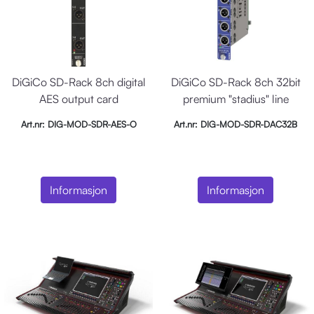
DiGiCo SD-Rack 8ch digital
DiGiCo SD-Rack 8ch 32bit
AES output card
premium "stadius" line
output card
Art.nr: DIG-MOD-SDR-AES-O
Art.nr: DIG-MOD-SDR-DAC32B
Informasjon
Informasjon