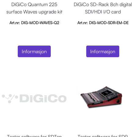
DiGiCo Quantum 225
DiGiCo SD-Rack 8ch digital
surface Waves upgrade kit
SDI/HDI I/O card
Art.nr: DIG-MOD-WAVES-Q2
Art.nr: DIG-MOD-SDR-EM-DE
Informasjon
Informasjon
Teater software for SDTen
Teater software for SD9