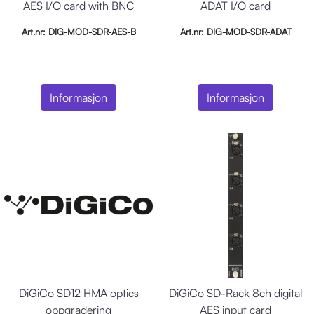
AES I/O card with BNC
ADAT I/O card
Art.nr: DIG-MOD-SDR-AES-B
Art.nr: DIG-MOD-SDR-ADAT
Informasjon
Informasjon
DiGiCo SD12 HMA optics
DiGiCo SD-Rack 8ch digital
oppgradering
AES input card