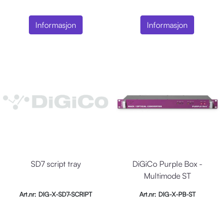
Informasjon
Informasjon
SD7 script tray
DiGiCo Purple Box -
Multimode ST
Art.nr: DIG-X-SD7-SCRIPT
Art.nr: DIG-X-PB-ST