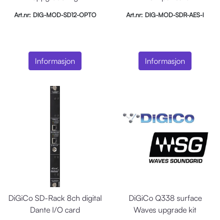
Art.nr: DIG-MOD-SD12-OPTO
Art.nr: DIG-MOD-SDR-AES-I
Informasjon
Informasjon
DiGiCo SD-Rack 8ch digital
DiGiCo Q338 surface
Dante I/O card
Waves upgrade kit