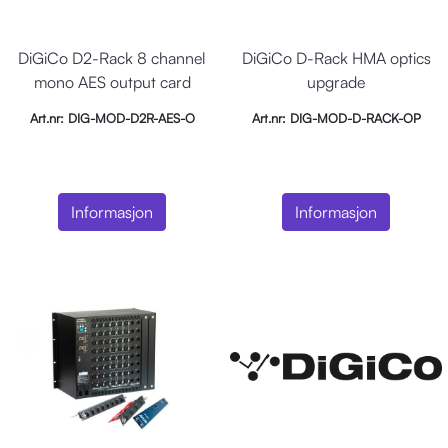
DiGiCo D2-Rack 8 channel
DiGiCo D-Rack HMA optics
mono AES output card
upgrade
Art.nr: DIG-MOD-D2R-AES-O
Art.nr: DIG-MOD-D-RACK-OP
Informasjon
Informasjon