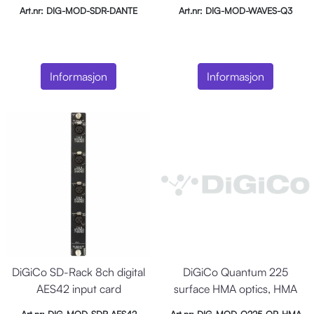
Art.nr: DIG-MOD-SDR-DANTE
Art.nr: DIG-MOD-WAVES-Q3
Informasjon
Informasjon
DiGiCo SD-Rack 8ch digital
DiGiCo Quantum 225
AES42 input card
surface HMA optics, HMA
optics upg