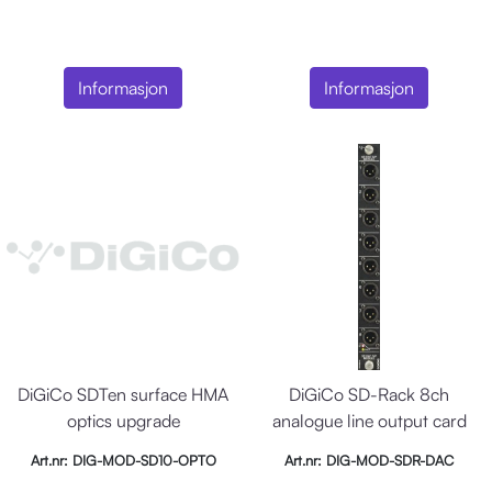
Informasjon
Informasjon
DiGiCo SDTen surface HMA
DiGiCo SD-Rack 8ch
optics upgrade
analogue line output card
Art.nr: DIG-MOD-SD10-OPTO
Art.nr: DIG-MOD-SDR-DAC