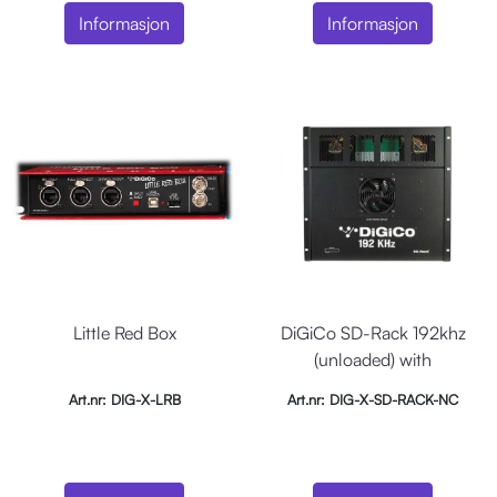
Informasjon
Informasjon
Little Red Box
DiGiCo SD-Rack 192khz
(unloaded) with
OpticalCON Optics
Art.nr: DIG-X-LRB
Art.nr: DIG-X-SD-RACK-NC