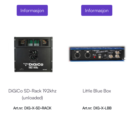
Informasjon
Informasjon
DiGiCo SD-Rack 192khz
Little Blue Box
(unloaded)
Art.nr: DIG-X-SD-RACK
Art.nr: DIG-X-LBB