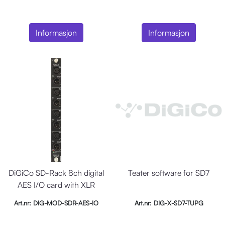
Informasjon
Informasjon
DiGiCo SD-Rack 8ch digital
Teater software for SD7
AES I/O card with XLR
Art.nr: DIG-MOD-SDR-AES-IO
Art.nr: DIG-X-SD7-TUPG