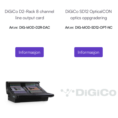
DiGiCo D2-Rack 8 channel
DiGiCo SD12 OpticalCON
line output card
optics oppgradering
Art.nr: DIG-MOD-D2R-DAC
Art.nr: DIG-MOD-SD12-OPT-NC
Informasjon
Informasjon