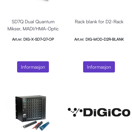
SD7Q Dual Quantum
Rack blank for D2-Rack
Mikser, MADI/HMA-Optic
Art.nr: DIG-X-SD7-Q7-OP
Art.nr: DIG-MOD-D2R-BLANK
Informasjon
Informasjon