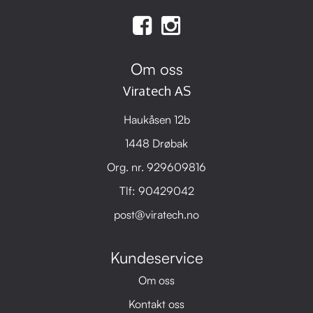
Om oss
Viratech AS
Haukåsen 12b
1448 Drøbak
Org. nr. 929609816
Tlf:
90429042
post@viratech.no
Kundeservice
Om oss
Kontakt oss