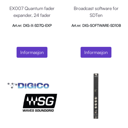
EX007 Quantum fader
Broadcast software for
expander, 24 fader
SDTen
Art.nr: DIG-X-SD7Q-EXP
Art.nr: DIG-SOFTWARE-SD10B
Informasjon
Informasjon