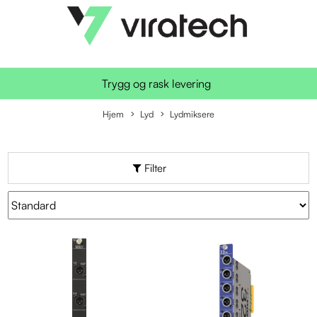
Trygg og rask levering
Hjem
Lyd
Lydmiksere
Filter