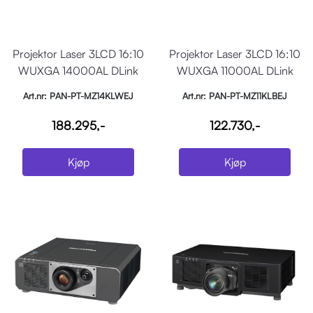
Projektor Laser 3LCD 16:10
Projektor Laser 3LCD 16:10
WUXGA 14000AL DLink
WUXGA 11000AL DLink
Hvit
Sort
Art.nr: PAN-PT-MZ14KLWEJ
Art.nr: PAN-PT-MZ11KLBEJ
188.295,-
122.730,-
Kjøp
Kjøp