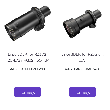
Linse 3DLP, for RZ31/21
Linse 3DLP, for RZserien,
1,26-1,72 / RQ32 1,35-1,84
0.7:1
Art.nr: PAN-ET-D3LEW10
Art.nr: PAN-ET-D3LEW50
Informasjon
Informasjon