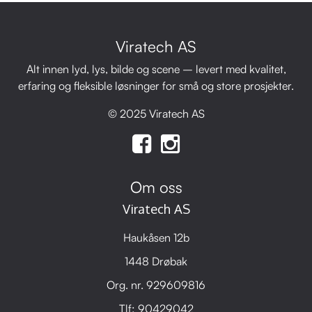
Viratech AS
Alt innen lyd, lys, bilde og scene – levert med kvalitet,
erfaring og fleksible løsninger for små og store prosjekter.
© 2025 Viratech AS
Om oss
Viratech AS
Haukåsen 12b
1448 Drøbak
Org. nr. 929609816
Tlf:
90429042