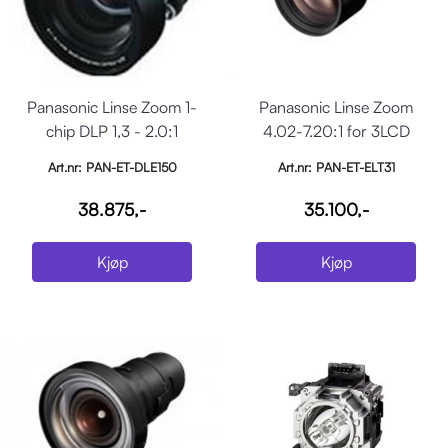
Panasonic Linse Zoom 1-
Panasonic Linse Zoom
chip DLP 1,3 - 2.0:1
4.02-7.20:1 for 3LCD
Art.nr: PAN-ET-DLE150
Art.nr: PAN-ET-ELT31
38.875,-
35.100,-
Kjøp
Kjøp