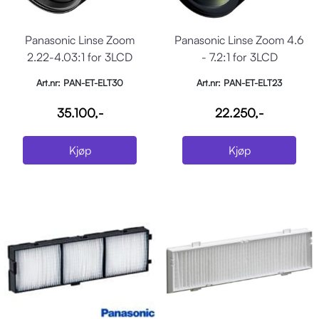
Panasonic Linse Zoom
Panasonic Linse Zoom 4.6
2.22-4.03:1 for 3LCD
- 7.2:1 for 3LCD
Art.nr: PAN-ET-ELT30
Art.nr: PAN-ET-ELT23
35.100,-
22.250,-
Kjøp
Kjøp