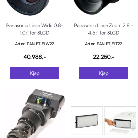
Panasonic Linse Wide 0.8-
Panasonic Linse Zoom 2.8 -
1.0:1 for 3LCD
4.6:1 for 3LCD
Art.nr: PAN-ET-ELW22
Art.nr: PAN-ET-ELT22
40.988,-
22.250,-
Kjøp
Kjøp