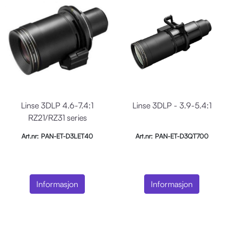
Linse 3DLP 4.6-7.4:1
Linse 3DLP - 3.9-5.4:1
RZ21/RZ31 series
Art.nr: PAN-ET-D3LET40
Art.nr: PAN-ET-D3QT700
Informasjon
Informasjon