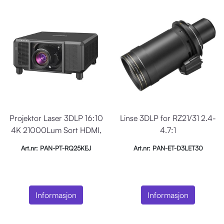
Projektor Laser 3DLP 16:10
Linse 3DLP for RZ21/31 2.4-
4K 21000Lum Sort HDMI,
4.7:1
SDM
Art.nr: PAN-PT-RQ25KEJ
Art.nr: PAN-ET-D3LET30
Informasjon
Informasjon