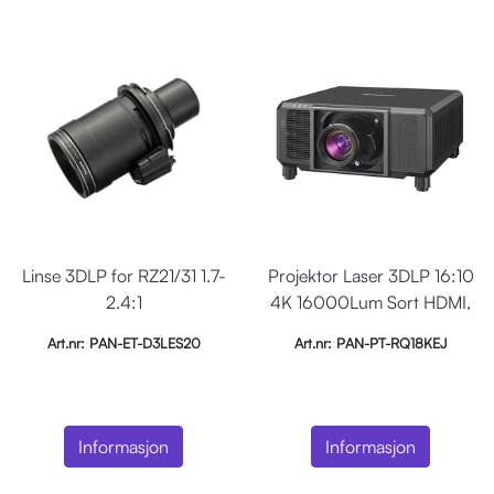
Linse 3DLP for RZ21/31 1.7-
Projektor Laser 3DLP 16:10
2.4:1
4K 16000Lum Sort HDMI,
SDM
Art.nr: PAN-ET-D3LES20
Art.nr: PAN-PT-RQ18KEJ
Informasjon
Informasjon