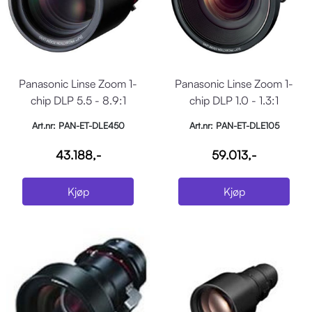
Panasonic Linse Zoom 1-
Panasonic Linse Zoom 1-
chip DLP 5.5 - 8.9:1
chip DLP 1.0 - 1.3:1
Art.nr: PAN-ET-DLE450
Art.nr: PAN-ET-DLE105
43.188,-
59.013,-
Kjøp
Kjøp