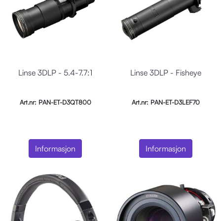
Linse 3DLP - 5.4-7.7:1
Linse 3DLP - Fisheye
Art.nr: PAN-ET-D3QT800
Art.nr: PAN-ET-D3LEF70
Informasjon
Informasjon