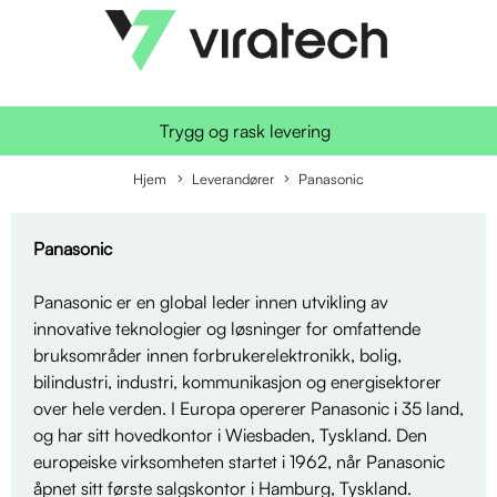
Trygg og rask levering
Hjem
Leverandører
Panasonic
Panasonic
Panasonic er en global leder innen utvikling av
innovative teknologier og løsninger for omfattende
bruksområder innen forbrukerelektronikk, bolig,
bilindustri, industri, kommunikasjon og energisektorer
over hele verden. I Europa opererer Panasonic i 35 land,
og har sitt hovedkontor i Wiesbaden, Tyskland. Den
europeiske virksomheten startet i 1962, når Panasonic
åpnet sitt første salgskontor i Hamburg, Tyskland.