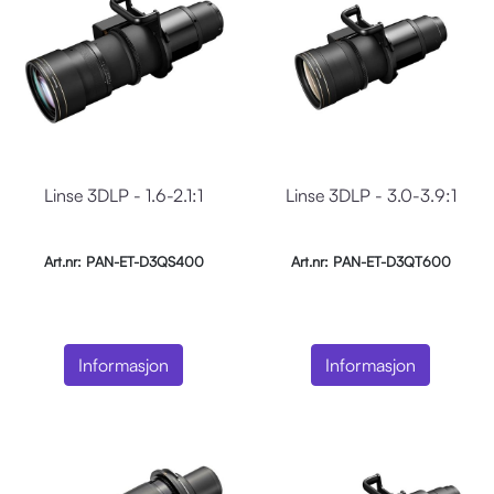
Linse 3DLP - 1.6-2.1:1
Linse 3DLP - 3.0-3.9:1
Art.nr: PAN-ET-D3QS400
Art.nr: PAN-ET-D3QT600
Informasjon
Informasjon