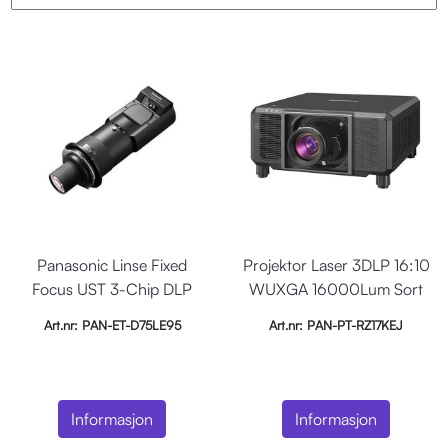
Panasonic Linse Fixed
Projektor Laser 3DLP 16:10
Focus UST 3-Chip DLP
WUXGA 16000Lum Sort
0,36-0,4:1
Art.nr: PAN-ET-D75LE95
Art.nr: PAN-PT-RZ17KEJ
Informasjon
Informasjon