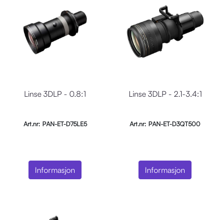
Linse 3DLP - 0.8:1
Linse 3DLP - 2.1-3.4:1
Art.nr: PAN-ET-D75LE5
Art.nr: PAN-ET-D3QT500
Informasjon
Informasjon