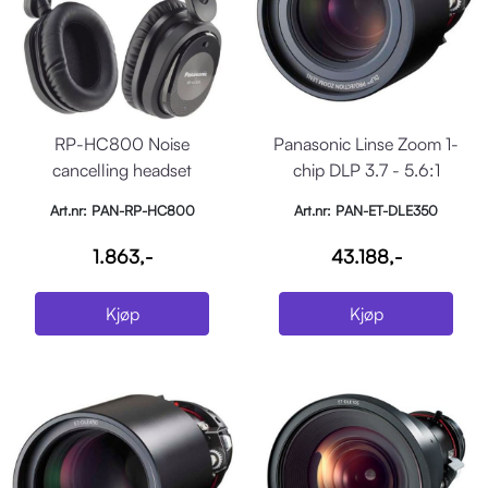
RP-HC800 Noise
Panasonic Linse Zoom 1-
cancelling headset
chip DLP 3.7 - 5.6:1
Art.nr: PAN-RP-HC800
Art.nr: PAN-ET-DLE350
1.863,-
43.188,-
Kjøp
Kjøp