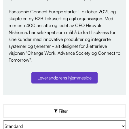
Panasonic Connect Europe startet 1. oktober 2021, og
skapte en ny B2B-fokusert og agil organisasjon. Med
mer enn 400 ansatte og ledet av CEO Hiroyuki
Nishiuma, har selskapet som mål å bidra til suksess for
sine kunder med innovative produkter og integrerte
systemer og tjenester - alt designet for å etterleve
visjonen "Change Work, Advance Society og Connect to
Tomorrow".
Leverandørens hjemmeside
Filter