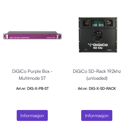
DiGiCo Purple Box -
DiGiCo SD-Rack 192khz
Multimode ST
(unloaded)
Art.nr: DIG-X-PB-ST
Art.nr: DIG-X-SD-RACK
Informasjon
Informasjon