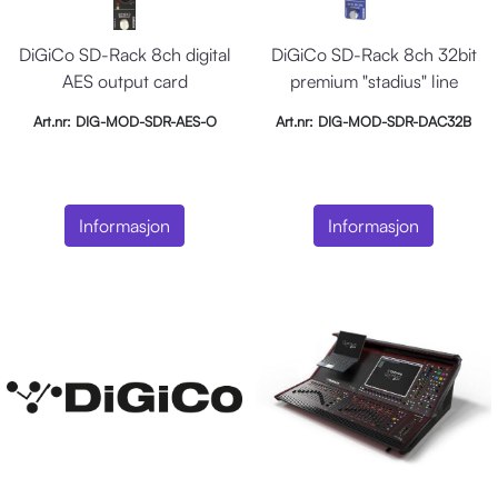
DiGiCo SD-Rack 8ch digital
DiGiCo SD-Rack 8ch 32bit
AES output card
premium "stadius" line
output card
Art.nr: DIG-MOD-SDR-AES-O
Art.nr: DIG-MOD-SDR-DAC32B
Informasjon
Informasjon