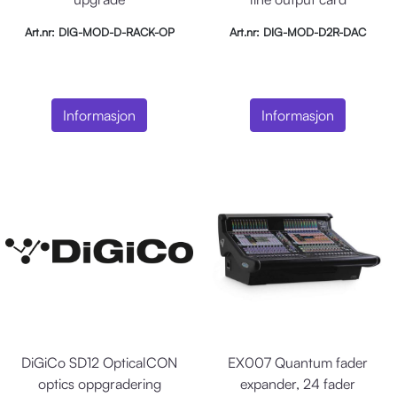
Art.nr: DIG-MOD-D-RACK-OP
Art.nr: DIG-MOD-D2R-DAC
Informasjon
Informasjon
DiGiCo SD12 OpticalCON
EX007 Quantum fader
optics oppgradering
expander, 24 fader