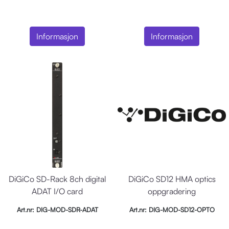
Informasjon
Informasjon
DiGiCo SD-Rack 8ch digital
DiGiCo SD12 HMA optics
ADAT I/O card
oppgradering
Art.nr: DIG-MOD-SDR-ADAT
Art.nr: DIG-MOD-SD12-OPTO