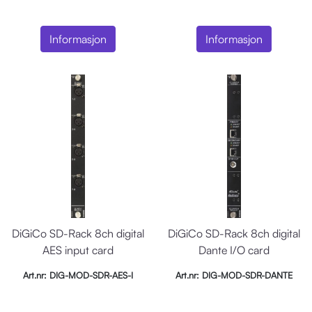
Informasjon
Informasjon
DiGiCo SD-Rack 8ch digital
DiGiCo SD-Rack 8ch digital
AES input card
Dante I/O card
Art.nr: DIG-MOD-SDR-AES-I
Art.nr: DIG-MOD-SDR-DANTE