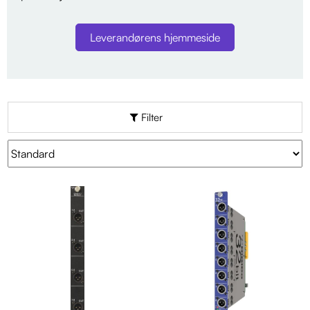
Leverandørens hjemmeside
Filter