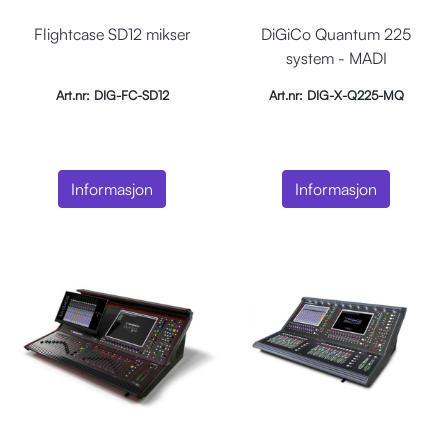
Flightcase SD12 mikser
DiGiCo Quantum 225
system - MADI
Art.nr: DIG-FC-SD12
Art.nr: DIG-X-Q225-MQ
Informasjon
Informasjon