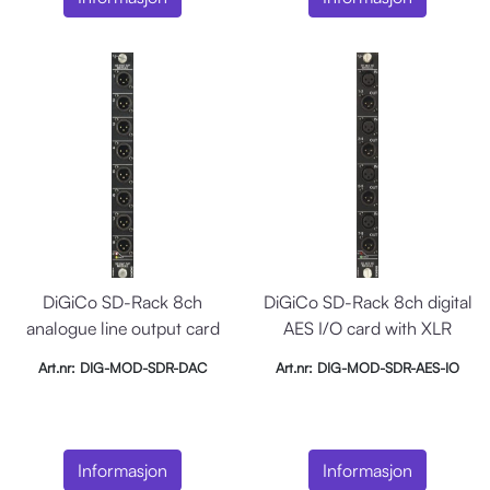
DiGiCo SD-Rack 8ch
DiGiCo SD-Rack 8ch digital
analogue line output card
AES I/O card with XLR
Art.nr: DIG-MOD-SDR-DAC
Art.nr: DIG-MOD-SDR-AES-IO
Informasjon
Informasjon