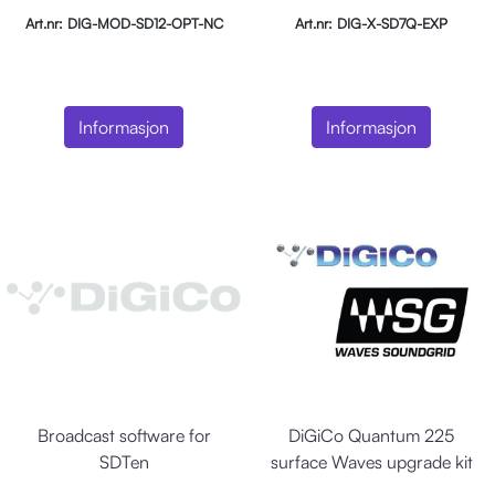
Art.nr: DIG-MOD-SD12-OPT-NC
Art.nr: DIG-X-SD7Q-EXP
Informasjon
Informasjon
Broadcast software for
DiGiCo Quantum 225
SDTen
surface Waves upgrade kit