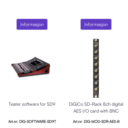
Informasjon
Informasjon
Teater software for SD9
DiGiCo SD-Rack 8ch digital
AES I/O card with BNC
Art.nr: DIG-SOFTWARE-SD9T
Art.nr: DIG-MOD-SDR-AES-B