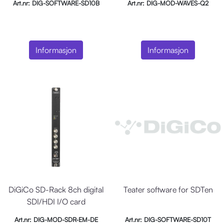
Art.nr: DIG-SOFTWARE-SD10B
Art.nr: DIG-MOD-WAVES-Q2
Informasjon
Informasjon
DiGiCo SD-Rack 8ch digital
Teater software for SDTen
SDI/HDI I/O card
Art.nr: DIG-MOD-SDR-EM-DE
Art.nr: DIG-SOFTWARE-SD10T