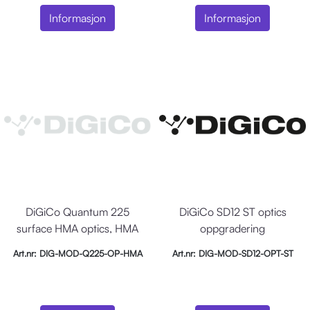
Informasjon
Informasjon
DiGiCo Quantum 225
DiGiCo SD12 ST optics
surface HMA optics, HMA
oppgradering
optics upg
Art.nr: DIG-MOD-Q225-OP-HMA
Art.nr: DIG-MOD-SD12-OPT-ST