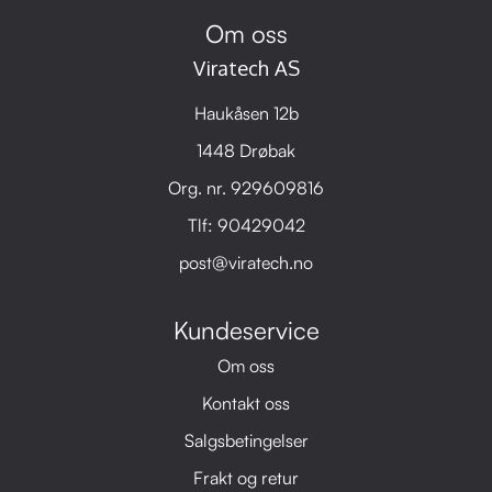
Om oss
Viratech AS
Haukåsen 12b
1448 Drøbak
Org. nr. 929609816
Tlf:
90429042
post@viratech.no
Kundeservice
Om oss
Kontakt oss
Salgsbetingelser
Frakt og retur