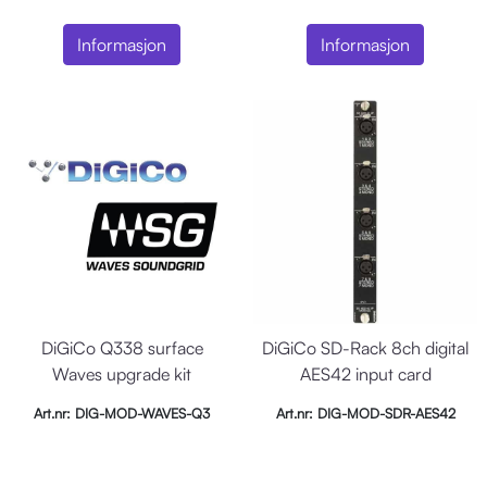
Informasjon
Informasjon
DiGiCo Q338 surface
DiGiCo SD-Rack 8ch digital
Waves upgrade kit
AES42 input card
Art.nr: DIG-MOD-WAVES-Q3
Art.nr: DIG-MOD-SDR-AES42