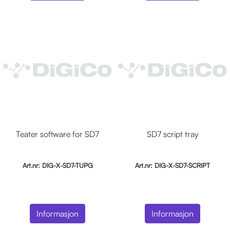
Teater software for SD7
SD7 script tray
Art.nr: DIG-X-SD7-TUPG
Art.nr: DIG-X-SD7-SCRIPT
Informasjon
Informasjon