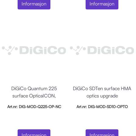
Informasjon
Informasjon
DiGiCo Quantum 225
DiGiCo SDTen surface HMA
surface OpticalCON,
optics upgrade
OpticalCON optics upg
Art.nr: DIG-MOD-Q225-OP-NC
Art.nr: DIG-MOD-SD10-OPTO
Informasjon
Informasjon