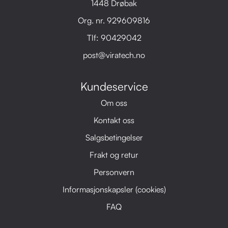
1448 Drøbak
Org. nr. 929609816
Tlf:
90429042
post@viratech.no
Kundeservice
Om oss
Kontakt oss
Salgsbetingelser
Frakt og retur
Personvern
Informasjonskapsler (cookies)
FAQ