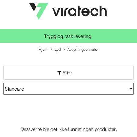
Trygg og rask levering
Hjem
Lyd
Avspillingsenheter
Filter
Dessverre ble det ikke funnet noen produkter.