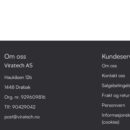
Om oss
Kundeser
Viratech AS
Om oss
Kontakt oss
Haukåsen 12b
Salgsbetingel
1448 Drøbak
Frakt og retur
Org. nr. 929609816
Personvern
Tlf:
90429042
Informasjonsk
post@viratech.no
(cookies)