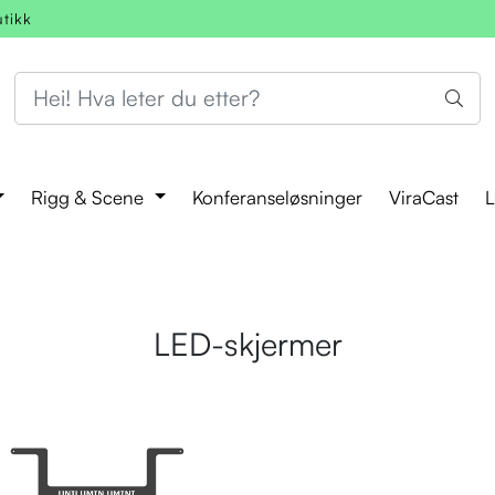
utikk
Rigg & Scene
Konferanseløsninger
ViraCast
L
LED-skjermer