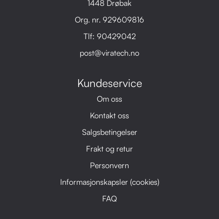
1448 Drøbak
Org. nr. 929609816
Tlf:
90429042
post@viratech.no
Kundeservice
Om oss
Kontakt oss
Salgsbetingelser
Frakt og retur
Personvern
Informasjonskapsler (cookies)
FAQ