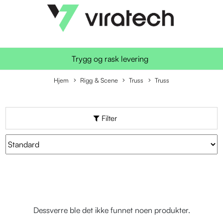
Trygg og rask levering
Hjem
Rigg & Scene
Truss
Truss
Filter
Dessverre ble det ikke funnet noen produkter.