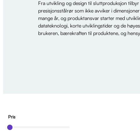
Fra utvikling og design til sluttproduksjon tilby
presisjonsstålrør som ikke avviker i dimensjoner
mange år, og produktansvar starter med utvikli
datateknologi, korte utviklingstider og de høye
brukeren, bærekraften til produktene, og hensy
Pris