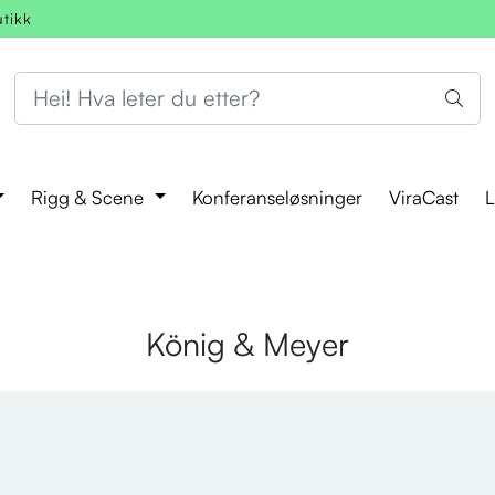
utikk
Rigg & Scene
Konferanseløsninger
ViraCast
L
König & Meyer