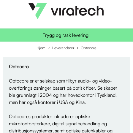
Trygg og rask levering
Hjem
Leverandører
Optocore
Optocore
Optocore er et selskap som tilbyr audio- og video-
overføringsløsninger basert på optisk fiber. Selskapet
ble grunnlagt i 2004 og har hovedkontor i Tyskland,
men har også kontorer i USA og Kina.
Optocores produkter inkluderer optiske
mikrofonforsterkere, digital signalbehandling og
distribusjonssystemer, samt optiske patchkabler og