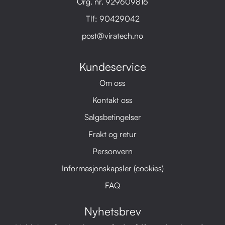
Org. nr. 929609816
Tlf:
90429042
post@viratech.no
Kundeservice
Om oss
Kontakt oss
Salgsbetingelser
Frakt og retur
Personvern
Informasjonskapsler (cookies)
FAQ
Nyhetsbrev