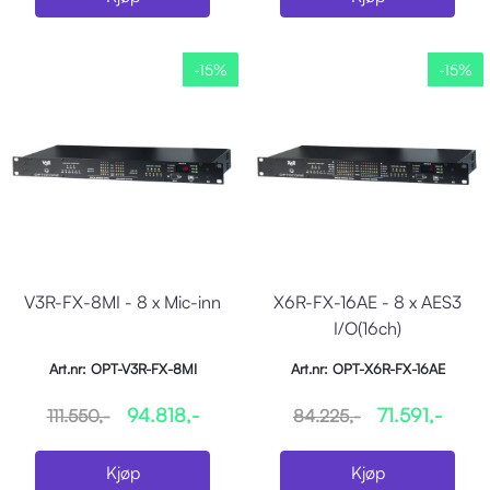
-15%
-15%
V3R-FX-8MI - 8 x Mic-inn
X6R-FX-16AE - 8 x AES3
I/O(16ch)
Art.nr: OPT-V3R-FX-8MI
Art.nr: OPT-X6R-FX-16AE
94.818,-
71.591,-
111.550,-
84.225,-
Kjøp
Kjøp