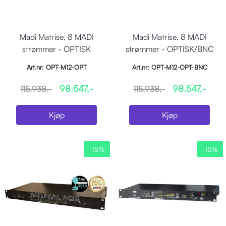
Madi Matrise, 8 MADI
Madi Matrise, 8 MADI
strømmer - OPTISK
strømmer - OPTISK/BNC
Art.nr: OPT-M12-OPT
Art.nr: OPT-M12-OPT-BNC
98.547,-
98.547,-
115.938,-
115.938,-
Kjøp
Kjøp
-15%
-15%