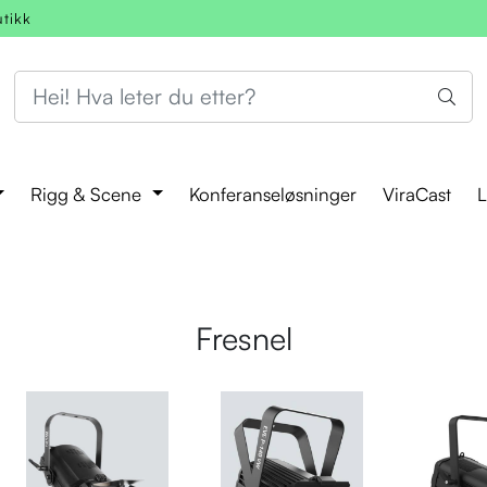
utikk
Rigg & Scene
Konferanseløsninger
ViraCast
L
Fresnel