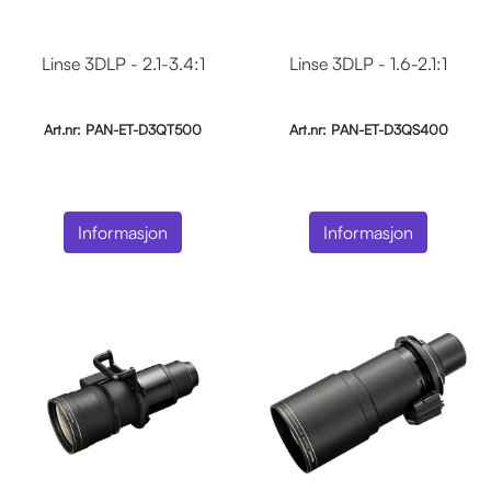
Linse 3DLP - 2.1-3.4:1
Linse 3DLP - 1.6-2.1:1
Art.nr: PAN-ET-D3QT500
Art.nr: PAN-ET-D3QS400
Informasjon
Informasjon