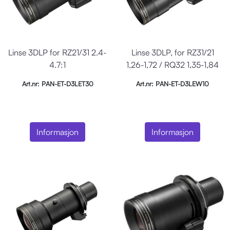
Linse 3DLP for RZ21/31 2.4-
Linse 3DLP, for RZ31/21
4.7:1
1,26-1,72 / RQ32 1,35-1,84
Art.nr: PAN-ET-D3LET30
Art.nr: PAN-ET-D3LEW10
Informasjon
Informasjon