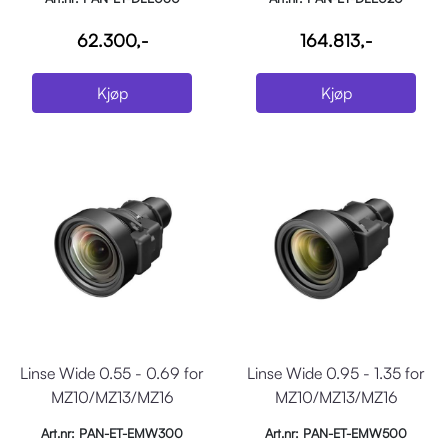
62.300,-
164.813,-
Kjøp
Kjøp
Linse Wide 0.55 - 0.69 for
Linse Wide 0.95 - 1.35 for
MZ10/MZ13/MZ16
MZ10/MZ13/MZ16
Art.nr: PAN-ET-EMW300
Art.nr: PAN-ET-EMW500