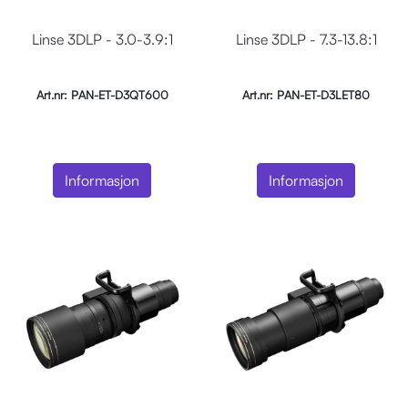
Linse 3DLP - 3.0-3.9:1
Linse 3DLP - 7.3-13.8:1
Art.nr: PAN-ET-D3QT600
Art.nr: PAN-ET-D3LET80
Informasjon
Informasjon