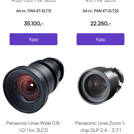
Art.nr: PAN-ET-ELT31
Art.nr: PAN-ET-ELT22
35.100,-
22.250,-
Kjøp
Kjøp
Panasonic Linse Wide 0.8-
Panasonic Linse Zoom 1-
1.0:1 for 3LCD
chip DLP 2.4 - 3.7:1