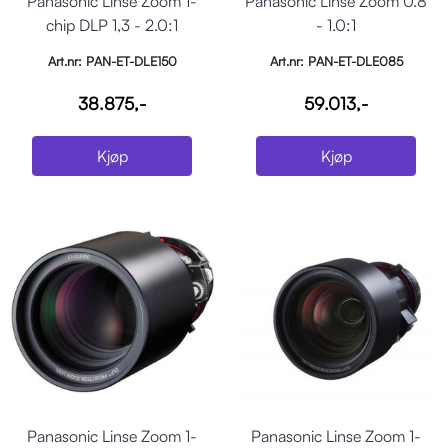
Panasonic Linse Zoom 1-
Panasonic Linse Zoom 0.8
chip DLP 1,3 - 2.0:1
- 1.0:1
Art.nr: PAN-ET-DLE150
Art.nr: PAN-ET-DLE085
38.875,-
59.013,-
Kjøp
Kjøp
Panasonic Linse Zoom 1-
Panasonic Linse Zoom 1-