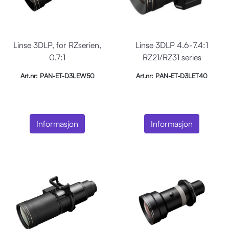
Linse 3DLP, for RZserien,
Linse 3DLP 4.6-7.4:1
0.7:1
RZ21/RZ31 series
Art.nr: PAN-ET-D3LEW50
Art.nr: PAN-ET-D3LET40
Informasjon
Informasjon