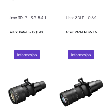
Linse 3DLP - 3.9-5.4:1
Linse 3DLP - 0.8:1
Art.nr: PAN-ET-D3QT700
Art.nr: PAN-ET-D75LE5
Informasjon
Informasjon