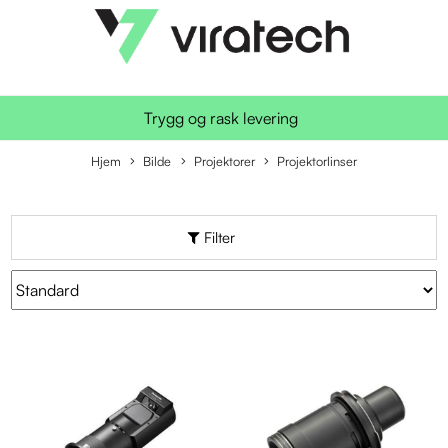
Trygg og rask levering
Hjem
Bilde
Projektorer
Projektorlinser
Filter