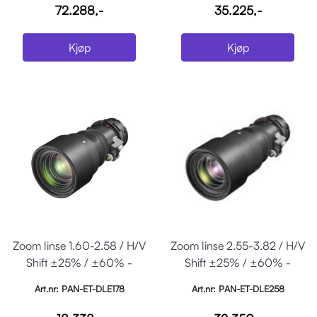
72.288,-
35.225,-
Kjøp
Kjøp
Zoom linse 1.60-2.58 / H/V
Zoom linse 2.55-3.82 / H/V
Shift ±25% / ±60% -
Shift ±25% / ±60% -
RDQ10 Series
RDQ10 Series
Art.nr: PAN-ET-DLE178
Art.nr: PAN-ET-DLE258