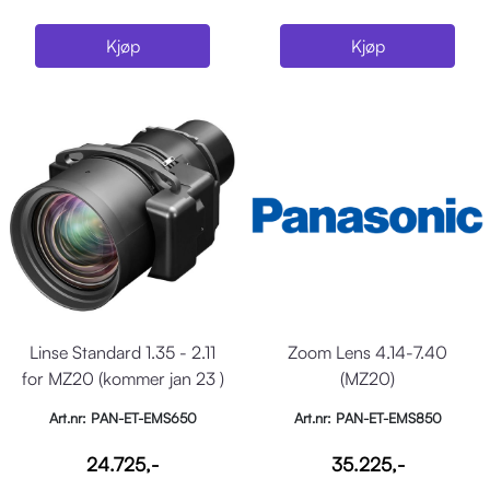
Kjøp
Kjøp
Linse Standard 1.35 - 2.11
Zoom Lens 4.14-7.40
for MZ20 (kommer jan 23 )
(MZ20)
Art.nr: PAN-ET-EMS650
Art.nr: PAN-ET-EMS850
24.725,-
35.225,-