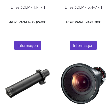
Linse 3DLP - 1.1-1.7:1
Linse 3DLP - 5.4-7.7:1
Art.nr: PAN-ET-D3QW300
Art.nr: PAN-ET-D3QT800
Informasjon
Informasjon