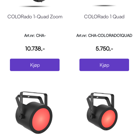
COLORado 1-Quad Zoom
COLORado 1 Quad
Art.nr: CHA-
Art.nr: CHA-COLORADO1QUAD
COLORADO1QUADZOOM
10.738,-
5.750,-
Kjøp
Kjøp