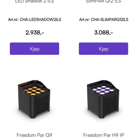
LED Shadow 2 ILS
SlimPAR Q12 ILS
Art.nr: CHA-LEDSHADOW2ILS
Art.nr: CHA-SLIMPARQ12ILS
2.938,-
3.088,-
Kjøp
Kjøp
Freedom Par Q9
Freedom Par H9 IP