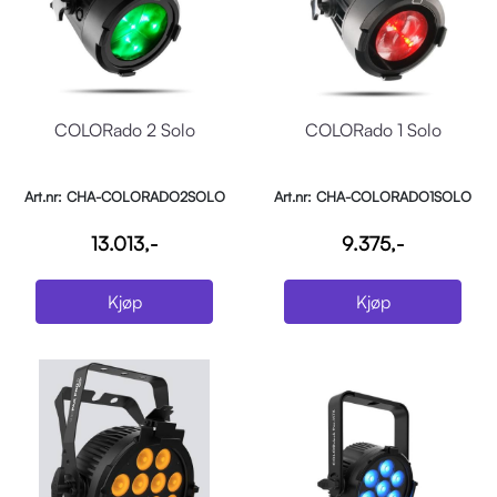
COLORado 2 Solo
COLORado 1 Solo
Art.nr: CHA-COLORADO2SOLO
Art.nr: CHA-COLORADO1SOLO
13.013,-
9.375,-
Kjøp
Kjøp