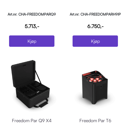
Art.nr: CHA-FREEDOMPARQ9
Art.nr: CHA-FREEDOMPARH9IP
5.713,-
6.750,-
Kjøp
Kjøp
Freedom Par Q9 X4
Freedom Par T6