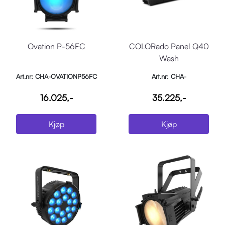
Ovation P-56FC
COLORado Panel Q40
Wash
Art.nr: CHA-OVATIONP56FC
Art.nr: CHA-
COLORADOPANELQ40
16.025,-
35.225,-
Kjøp
Kjøp