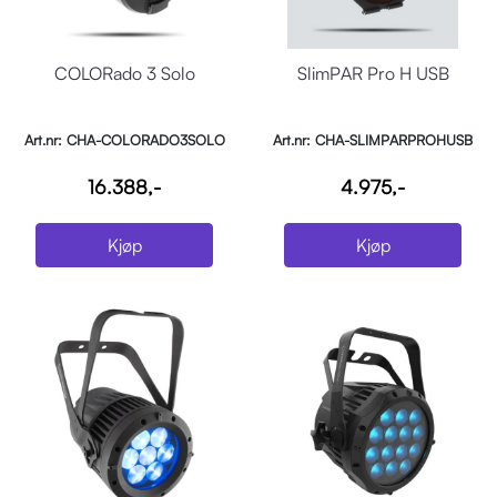
COLORado 3 Solo
SlimPAR Pro H USB
Art.nr: CHA-COLORADO3SOLO
Art.nr: CHA-SLIMPARPROHUSB
16.388,-
4.975,-
Kjøp
Kjøp