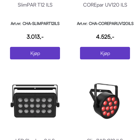
SlimPAR T12 ILS
COREpar UV120 ILS
Art.nr: CHA-SLIMPART12ILS
Art.nr: CHA-COREPARUV120ILS
3.013,-
4.525,-
Kjøp
Kjøp