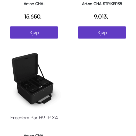
Art.nr: CHA-
Art.nr: CHA-STRIKEP38
COLORADO2QUADZOOM
15.650,-
9.013,-
Kjøp
Kjøp
Freedom Par H9 IP X4
Art.nr: CHA-