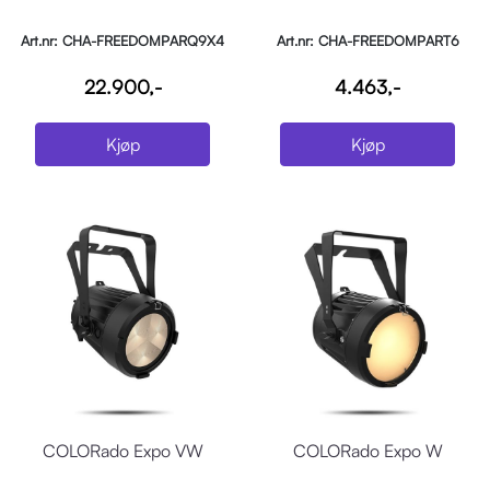
Art.nr: CHA-FREEDOMPARQ9X4
Art.nr: CHA-FREEDOMPART6
22.900,-
4.463,-
Kjøp
Kjøp
COLORado Expo VW
COLORado Expo W