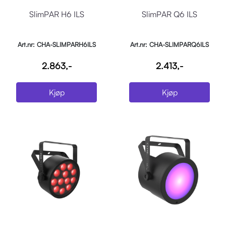
SlimPAR H6 ILS
SlimPAR Q6 ILS
Art.nr: CHA-SLIMPARH6ILS
Art.nr: CHA-SLIMPARQ6ILS
2.863,-
2.413,-
Kjøp
Kjøp