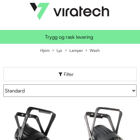
Trygg og rask levering
Hjem
Lys
Lamper
Wash
Filter