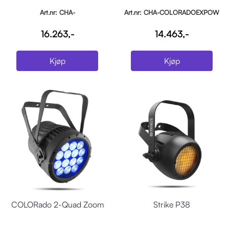
Art.nr: CHA-
Art.nr: CHA-COLORADOEXPOW
COLORADO2SOLOVW
16.263,-
14.463,-
Kjøp
Kjøp
COLORado 2-Quad Zoom
Strike P38