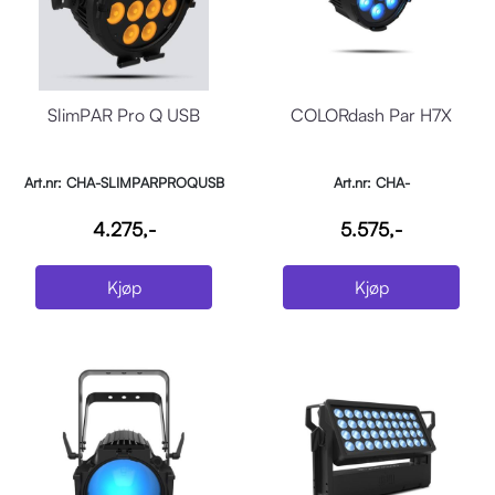
SlimPAR Pro Q USB
COLORdash Par H7X
Art.nr: CHA-SLIMPARPROQUSB
Art.nr: CHA-
COLORDASHPARH7X
4.275,-
5.575,-
Kjøp
Kjøp