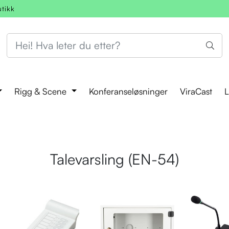
utikk
Rigg & Scene
Konferanseløsninger
ViraCast
L
Talevarsling (EN-54)