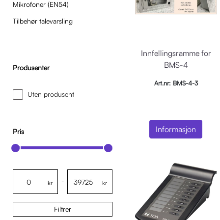
Mikrofoner (EN54)
Tilbehør talevarsling
Innfellingsramme for
BMS-4
Produsenter
Art.nr: BMS-4-3
Uten produsent
Informasjon
Pris
-
kr
kr
Filtrer