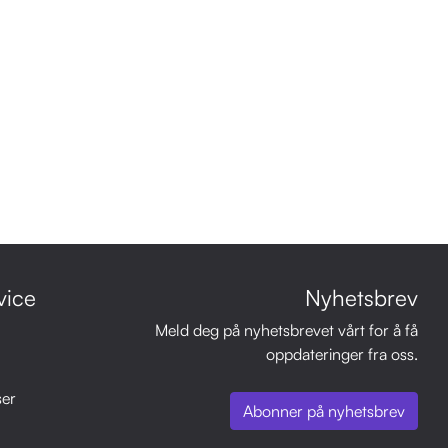
vice
Nyhetsbrev
Meld deg på nyhetsbrevet vårt for å få
oppdateringer fra oss.
ser
Abonner på nyhetsbrev