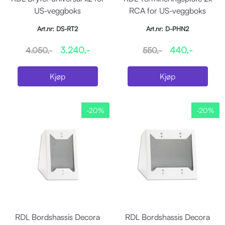
US-veggboks
RCA for US-veggboks
Art.nr: DS-RT2
Art.nr: D-PHN2
3.240,-
440,-
4.050,-
550,-
Kjøp
Kjøp
-20%
-20%
RDL Bordshassis Decora
RDL Bordshassis Decora