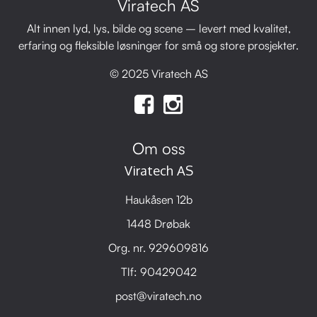
Viratech AS
Alt innen lyd, lys, bilde og scene – levert med kvalitet,
erfaring og fleksible løsninger for små og store prosjekter.
© 2025 Viratech AS
Om oss
Viratech AS
Haukåsen 12b
1448 Drøbak
Org. nr. 929609816
Tlf:
90429042
post@viratech.no