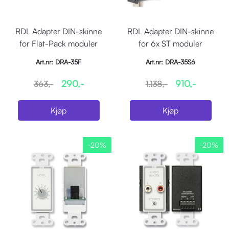
RDL Adapter DIN-skinne
RDL Adapter DIN-skinne
for Flat-Pack moduler
for 6x ST moduler
Art.nr: DRA-35F
Art.nr: DRA-35S6
290,-
910,-
363,-
1.138,-
Kjøp
Kjøp
-20%
-20%