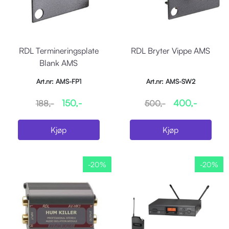
RDL Termineringsplate
RDL Bryter Vippe AMS
Blank AMS
Art.nr: AMS-FP1
Art.nr: AMS-SW2
150,-
400,-
188,-
500,-
Kjøp
Kjøp
-20%
-20%