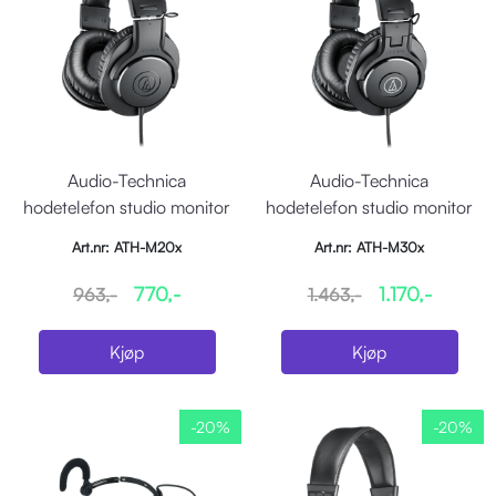
Audio-Technica
Audio-Technica
hodetelefon studio monitor
hodetelefon studio monitor
Art.nr: ATH-M20x
Art.nr: ATH-M30x
770,-
1.170,-
963,-
1.463,-
Kjøp
Kjøp
-20%
-20%