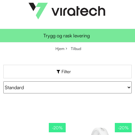
Trygg og rask levering
Hjem
Tilbud
Filter
-20%
-20%