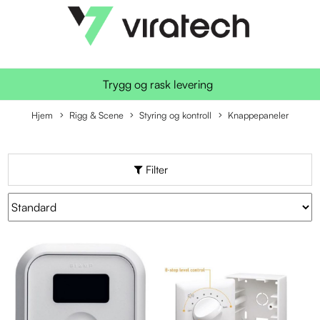
Trygg og rask levering
Hjem
Rigg & Scene
Styring og kontroll
Knappepaneler
Filter