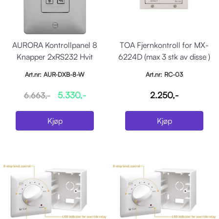
AURORA Kontrollpanel 8
TOA Fjernkontroll for MX-
Knapper 2xRS232 Hvit
6224D (max 3 stk av disse )
Art.nr: AUR-DXB-8-W
Art.nr: RC-03
5.330,-
2.250,-
6.663,-
Kjøp
Kjøp