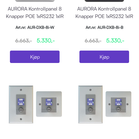
AURORA Kontrollpanel 8
AURORA Kontrollpanel 8
Knapper POE 1xRS232 1xIR
Knapper POE 1xRS232 1xIR
Hvit
Sort
Art.nr: AUR-DXB-8i-W
Art.nr: AUR-DXB-8i-B
5.330,-
5.330,-
6.663,-
6.663,-
Kjøp
Kjøp