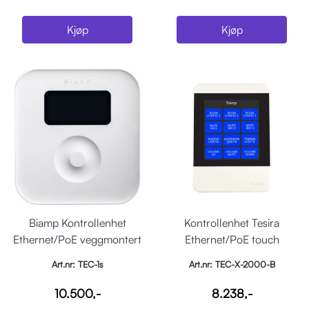
Kjøp
Kjøp
Biamp Kontrollenhet
Kontrollenhet Tesira
Ethernet/PoE veggmontert
Ethernet/PoE touch
interface, Sort
Art.nr: TEC-1s
Art.nr: TEC-X-2000-B
10.500,-
8.238,-