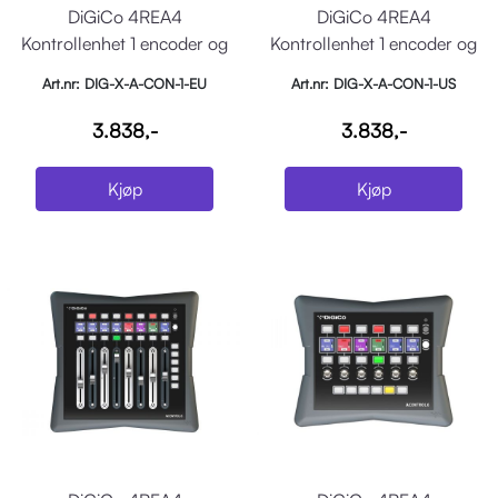
DiGiCo 4REA4
DiGiCo 4REA4
Kontrollenhet 1 encoder og
Kontrollenhet 1 encoder og
display, PoE, EU
display, PoE, US
Art.nr: DIG-X-A-CON-1-EU
Art.nr: DIG-X-A-CON-1-US
3.838,-
3.838,-
Kjøp
Kjøp