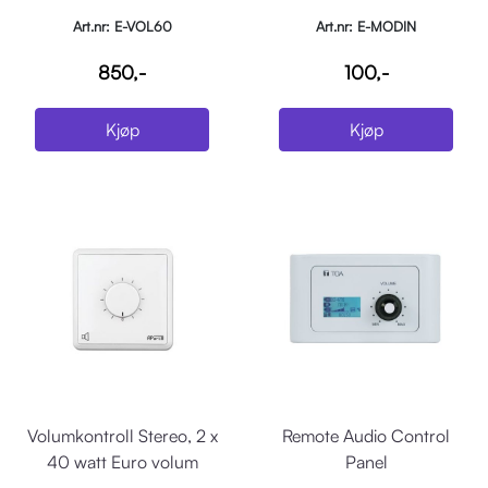
rele
Art.nr: E-VOL60
Art.nr: E-MODIN
850,-
100,-
Kjøp
Kjøp
Volumkontroll Stereo, 2 x
Remote Audio Control
40 watt Euro volum
Panel
kontroll, hvit