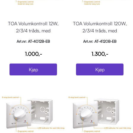
TOA Volumkontroll 12W,
TOA Volumkontroll 120W,
2/3/4 tråds, med
2/3/4 tråds, med
påeggsboks, 80mm
påveggboks, 80mm
Art.nr: AT-4012B-EB
Art.nr: AT-4120B-EB
1.000,-
1.300,-
Kjøp
Kjøp