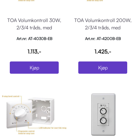
TOA Volumkontroll 30W,
TOA Volumkontroll 200W,
2/3/4 tråds, med
2/3/4 tråds, med
påveggboks, 80mm
påveggboks, 80mm
Art.nr: AT-4030B-EB
Art.nr: AT-4200B-EB
1.113,-
1.425,-
Kjøp
Kjøp