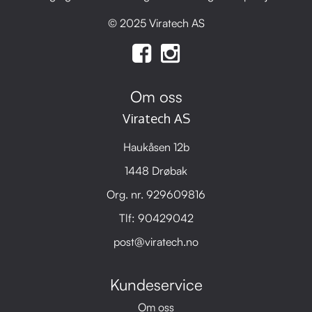
© 2025 Viratech AS
Om oss
Viratech AS
Haukåsen 12b
1448 Drøbak
Org. nr. 929609816
Tlf:
90429042
post@viratech.no
Kundeservice
Om oss