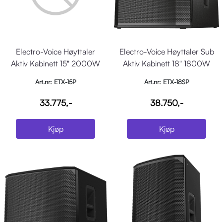
Electro-Voice Høyttaler
Electro-Voice Høyttaler Sub
Aktiv Kabinett 15" 2000W
Aktiv Kabinett 18" 1800W
DSP Sort
DSP Sort
Art.nr: ETX-15P
Art.nr: ETX-18SP
33.775,-
38.750,-
Kjøp
Kjøp