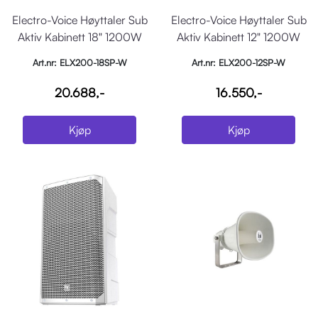
Electro-Voice Høyttaler Sub
Electro-Voice Høyttaler Sub
Aktiv Kabinett 18" 1200W
Aktiv Kabinett 12" 1200W
Hvit
Hvit
Art.nr: ELX200-18SP-W
Art.nr: ELX200-12SP-W
20.688,-
16.550,-
Kjøp
Kjøp