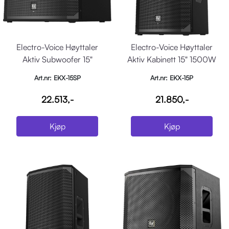
Electro-Voice Høyttaler
Electro-Voice Høyttaler
Aktiv Subwoofer 15"
Aktiv Kabinett 15" 1500W
1300W DSP Sort
DSP Sort
Art.nr: EKX-15SP
Art.nr: EKX-15P
22.513,-
21.850,-
Kjøp
Kjøp