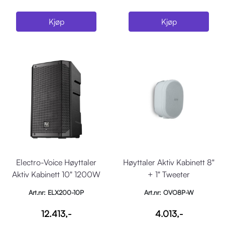
Kjøp
Kjøp
Electro-Voice Høyttaler
Høyttaler Aktiv Kabinett 8"
Aktiv Kabinett 10" 1200W
+ 1" Tweeter
Sort
Art.nr: ELX200-10P
Art.nr: OVO8P-W
12.413,-
4.013,-