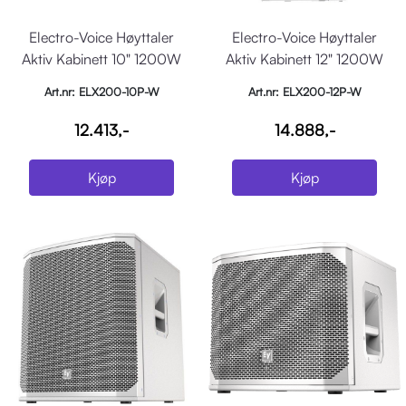
Electro-Voice Høyttaler
Electro-Voice Høyttaler
Aktiv Kabinett 10" 1200W
Aktiv Kabinett 12" 1200W
Hvit
Hvit
Art.nr: ELX200-10P-W
Art.nr: ELX200-12P-W
12.413,-
14.888,-
Kjøp
Kjøp