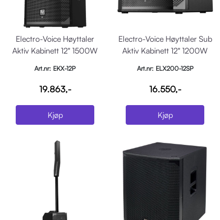
Electro-Voice Høyttaler
Electro-Voice Høyttaler Sub
Aktiv Kabinett 12" 1500W
Aktiv Kabinett 12" 1200W
DSP Sort
Sort
Art.nr: EKX-12P
Art.nr: ELX200-12SP
19.863,-
16.550,-
Kjøp
Kjøp