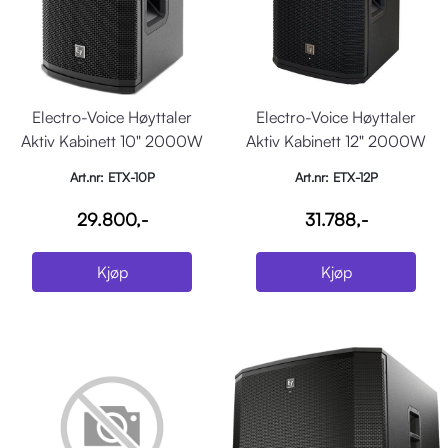
Electro-Voice Høyttaler
Electro-Voice Høyttaler
Aktiv Kabinett 10" 2000W
Aktiv Kabinett 12" 2000W
DSP Sort
DSP Sort
Art.nr: ETX-10P
Art.nr: ETX-12P
29.800,-
31.788,-
Kjøp
Kjøp