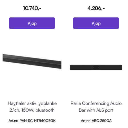
10.740,-
4.286,-
Kjøp
Kjøp
Høyttaler aktiv lydplanke
Parlé Conferencing Audio
2.1ch, 160W, bluetooth
Bar with ALS port
Art.nr: PAN-SC-HTB400EGK
Art.nr: ABC-2500A