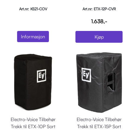
Art.nr: KS21-COV
Art.nr: ETX-12P-CVR
1.638,-
Informasjon
Kjøp
Electro-Voice Tilbehør
Electro-Voice Tilbehør
Trekk til ETX-10P Sort
Trekk til ETX-15P Sort