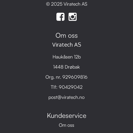
© 2025 Viratech AS
Om oss
Viratech AS
Haukåsen 12b
1448 Drøbak
Org. nr. 929609816
Tlf:
90429042
post@viratech.no
Kundeservice
Om oss