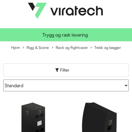
Trygg og rask levering
Hjem
Rigg & Scene
Rack og flightcaser
Trekk og bagger
Filter