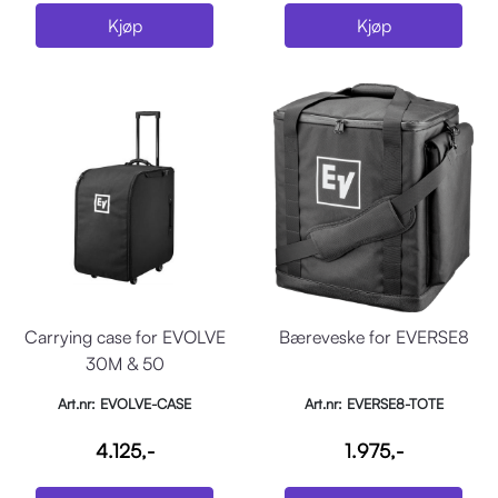
Kjøp
Kjøp
Carrying case for EVOLVE
Bæreveske for EVERSE8
30M & 50
Art.nr: EVOLVE-CASE
Art.nr: EVERSE8-TOTE
4.125,-
1.975,-