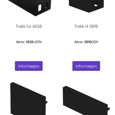
Trekk for KS28
Trekk til SB18
Art.nr: KS28-COV
Art.nr: SB18COV
Informasjon
Informasjon