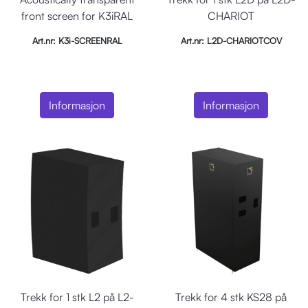
front screen for K3iRAL
CHARIOT
Art.nr: K3i-SCREENRAL
Art.nr: L2D-CHARIOTCOV
Informasjon
Informasjon
Trekk for 1 stk L2 på L2-
Trekk for 4 stk KS28 på