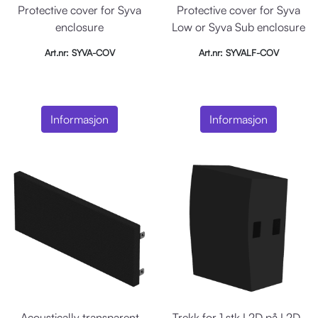
Protective cover for Syva
Protective cover for Syva
enclosure
Low or Syva Sub enclosure
Art.nr: SYVA-COV
Art.nr: SYVALF-COV
Informasjon
Informasjon
Acoustically transparent
Trekk for 1 stk L2D på L2D-