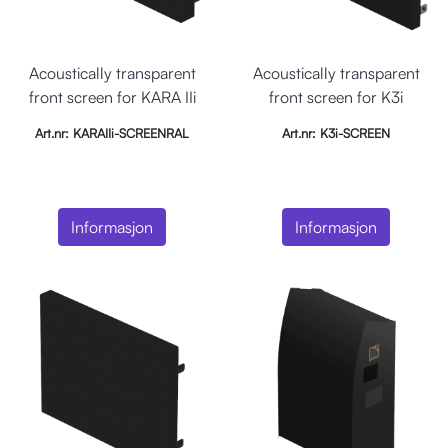
Acoustically transparent
Acoustically transparent
front screen for KARA IIi
front screen for K3i
RAL
Art.nr: KARAIIi-SCREENRAL
Art.nr: K3i-SCREEN
Informasjon
Informasjon