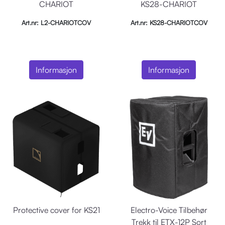
CHARIOT
KS28-CHARIOT
Art.nr: L2-CHARIOTCOV
Art.nr: KS28-CHARIOTCOV
Informasjon
Informasjon
Protective cover for KS21
Electro-Voice Tilbehør
Trekk til ETX-12P Sort