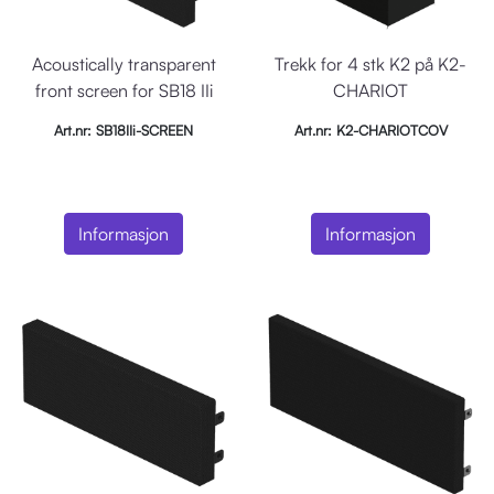
Acoustically transparent
Trekk for 4 stk K2 på K2-
front screen for SB18 IIi
CHARIOT
Art.nr: SB18IIi-SCREEN
Art.nr: K2-CHARIOTCOV
Informasjon
Informasjon