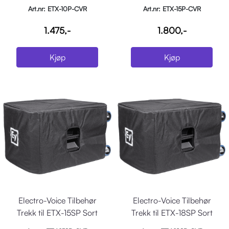
Art.nr: ETX-10P-CVR
Art.nr: ETX-15P-CVR
1.475,-
1.800,-
Kjøp
Kjøp
Electro-Voice Tilbehør
Electro-Voice Tilbehør
Trekk til ETX-15SP Sort
Trekk til ETX-18SP Sort