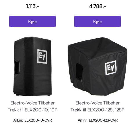
1.113,-
4.788,-
Kjøp
Kjøp
Electro-Voice Tilbehør
Electro-Voice Tilbehør
Trekk til ELX200-10, 10P
Trekk til ELX200-12S, 12SP
Art.nr: ELX200-10-CVR
Art.nr: ELX200-12S-CVR