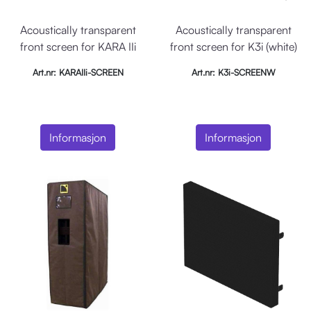
Acoustically transparent
Acoustically transparent
front screen for KARA IIi
front screen for K3i (white)
Art.nr: KARAIIi-SCREEN
Art.nr: K3i-SCREENW
Informasjon
Informasjon