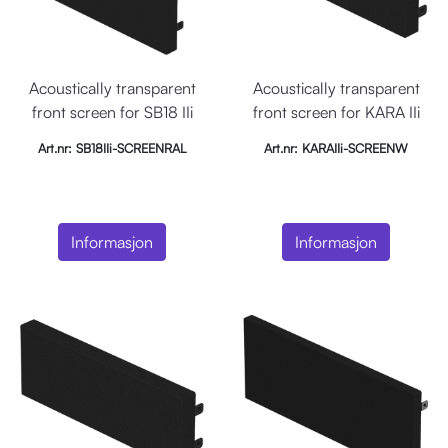
Acoustically transparent
Acoustically transparent
front screen for SB18 IIi
front screen for KARA IIi
RAL
(white)
Art.nr: SB18IIi-SCREENRAL
Art.nr: KARAIIi-SCREENW
Informasjon
Informasjon