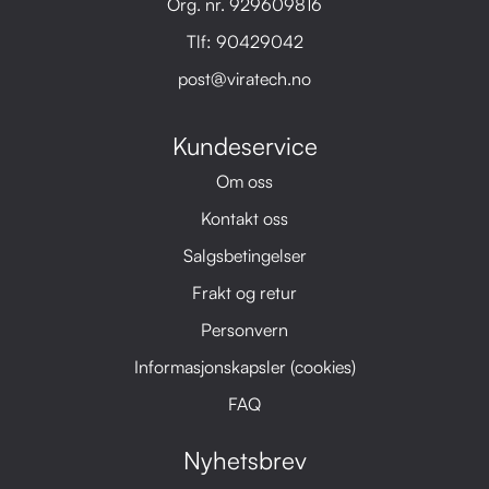
Org. nr. 929609816
Tlf:
90429042
post@viratech.no
Kundeservice
Om oss
Kontakt oss
Salgsbetingelser
Frakt og retur
Personvern
Informasjonskapsler (cookies)
FAQ
Nyhetsbrev