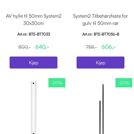
AV hylle til 50mm System2
System2 Tilbehørsfeste for
30x30cm
gulv til 50mm rør
Art.nr: BTE-BT7033
Art.nr: BTE-BT7056-B
640,-
606,-
800,-
758,-
Kjøp
Kjøp
-20%
-20%