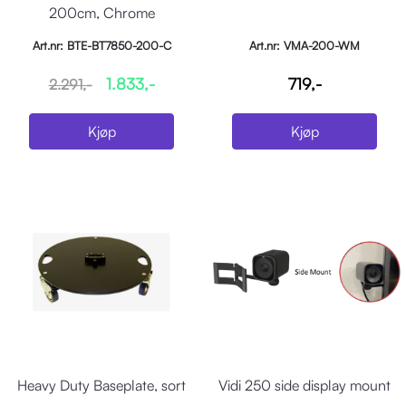
200cm, Chrome
Art.nr: BTE-BT7850-200-C
Art.nr: VMA-200-WM
1.833,-
719,-
2.291,-
Kjøp
Kjøp
Heavy Duty Baseplate, sort
Vidi 250 side display mount