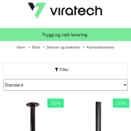
Trygg og rask levering
Hjem
Bilde
Stativer og braketter
Kamerabraketter
Filter
-20%
-20%