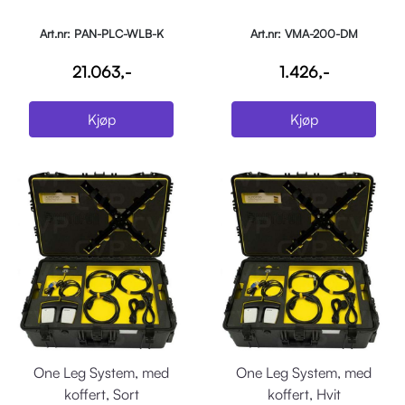
Art.nr: PAN-PLC-WLB-K
Art.nr: VMA-200-DM
21.063,-
1.426,-
Kjøp
Kjøp
One Leg System, med
One Leg System, med
koffert, Sort
koffert, Hvit