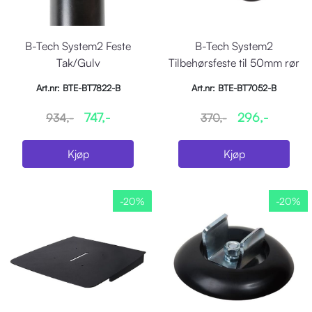
B-Tech System2 Feste
B-Tech System2
Tak/Gulv
Tilbehørsfeste til 50mm rør
Art.nr: BTE-BT7822-B
Art.nr: BTE-BT7052-B
747,-
296,-
934,-
370,-
Kjøp
Kjøp
-20%
-20%