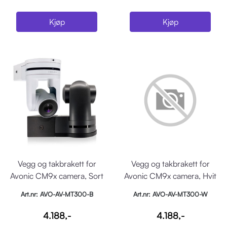
Kjøp
Kjøp
Vegg og takbrakett for
Vegg og takbrakett for
Avonic CM9x camera, Sort
Avonic CM9x camera, Hvit
Art.nr: AVO-AV-MT300-B
Art.nr: AVO-AV-MT300-W
4.188,-
4.188,-