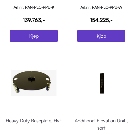
Art.nr: PAN-PLC-PPU-K
Art.nr: PAN-PLC-PPU-W
139.763,-
154.225,-
Kjøp
Kjøp
Heavy Duty Baseplate, Hvit
Additional Elevation Unit ,
sort