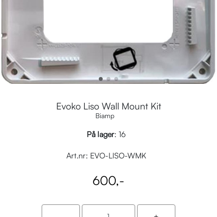
Evoko Liso Wall Mount Kit
Biamp
På lager
: 16
Art.nr:
EVO-LISO-WMK
600,-