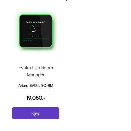
Evoko Liso Room
Manager
Art.nr: EVO-LISO-RM
19.050,-
Kjøp