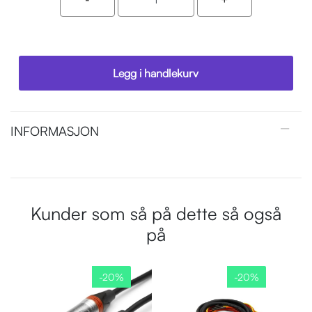
Legg i handlekurv
INFORMASJON
Kunder som så på dette så også
på
-20%
-20%