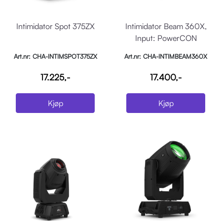
Intimidator Spot 375ZX
Intimidator Beam 360X,
Input: PowerCON
Art.nr: CHA-INTIMSPOT375ZX
Art.nr: CHA-INTIMBEAM360X
17.225,-
17.400,-
Kjøp
Kjøp