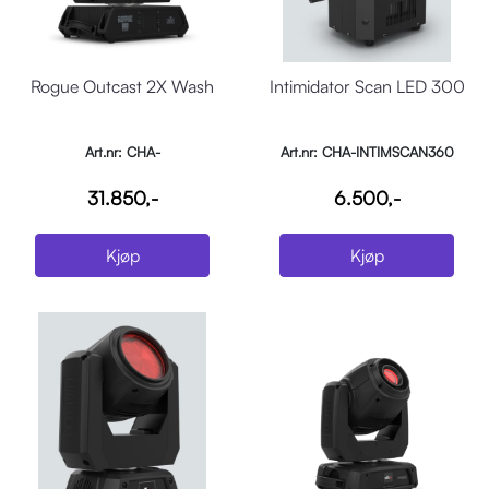
Rogue Outcast 2X Wash
Intimidator Scan LED 300
Art.nr: CHA-
Art.nr: CHA-INTIMSCAN360
ROGUEOUTCAST2XWASH
31.850,-
6.500,-
Kjøp
Kjøp