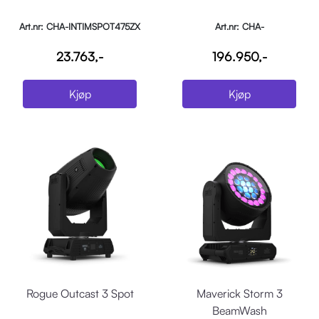
Art.nr: CHA-INTIMSPOT475ZX
Art.nr: CHA-
MAVERICKSTORM4PROFILE
23.763,-
196.950,-
Kjøp
Kjøp
Rogue Outcast 3 Spot
Maverick Storm 3
BeamWash