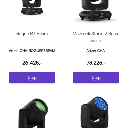
Rogue R3 Beam
Maverick Storm 2 Beam
wash
Art.nr: CHA-ROGUER3BEAM
Art.nr: CHA-
MAVERICKSTORM2BEAMWASH
26.425,-
73.225,-
Kjøp
Kjøp