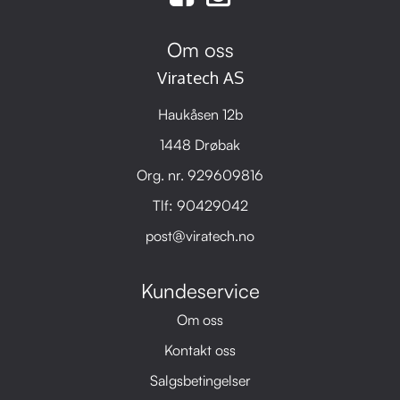
Om oss
Viratech AS
Haukåsen 12b
1448 Drøbak
Org. nr. 929609816
Tlf:
90429042
post@viratech.no
Kundeservice
Om oss
Kontakt oss
Salgsbetingelser