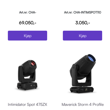
Art.nr: CHA-
Art.nr: CHA-INTIMSPOT110
ROGUEOUTCAST2HYBRID
69.050,-
3.050,-
Kjøp
Kjøp
Intimidator Spot 475ZX
Maverick Storm 4 Profile