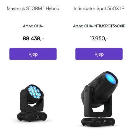
Maverick STORM 1 Hybrid
Intimidator Spot 360X IP
Art.nr: CHA-
Art.nr: CHA-INTIMSPOT360XIP
MAVERICKSTORM1HYBRID
88.438,-
17.950,-
Kjøp
Kjøp