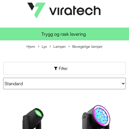
Trygg og rask levering
Hjem
Lys
Lamper
Bevegelige lamper
Filter