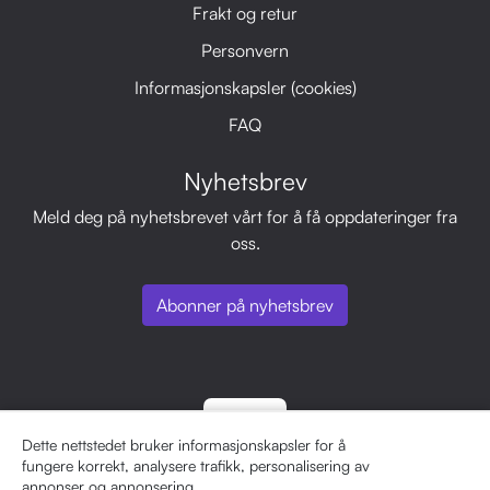
Frakt og retur
Personvern
Informasjonskapsler (cookies)
FAQ
Nyhetsbrev
Meld deg på nyhetsbrevet vårt for å få oppdateringer fra
oss.
Abonner på nyhetsbrev
Dette nettstedet bruker informasjonskapsler for å
fungere korrekt, analysere trafikk, personalisering av
annonser og annonsering.