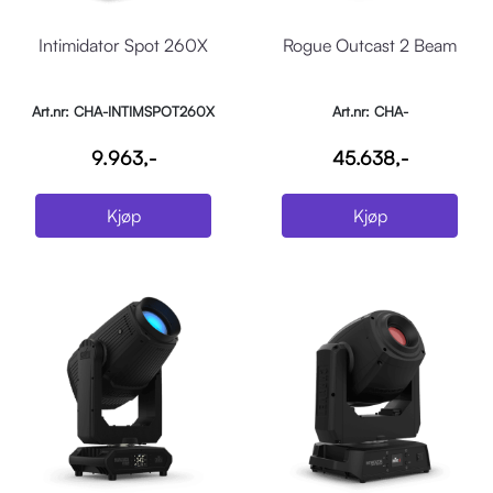
Intimidator Spot 260X
Rogue Outcast 2 Beam
Art.nr: CHA-INTIMSPOT260X
Art.nr: CHA-
ROGUEOUTCAST2BEAM
9.963,-
45.638,-
Kjøp
Kjøp