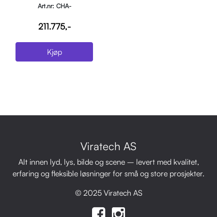
Art.nr: CHA-
MAVERICKSTORM4SOLOWASH
211.775,-
Kjøp
Viratech AS
Alt innen lyd, lys, bilde og scene – levert med kvalitet,
erfaring og fleksible løsninger for små og store prosjekter.
© 2025 Viratech AS