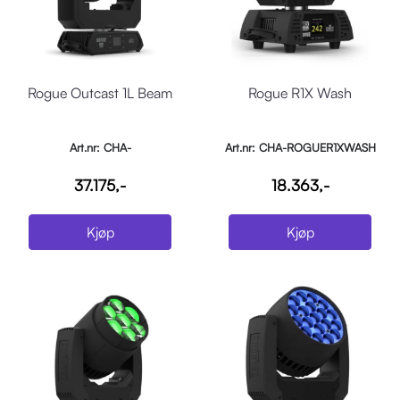
Rogue Outcast 1L Beam
Rogue R1X Wash
Art.nr: CHA-
Art.nr: CHA-ROGUER1XWASH
ROGUEOUTCAST1LBEAM
37.175,-
18.363,-
Kjøp
Kjøp