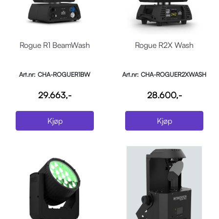
Rogue R1 BeamWash
Rogue R2X Wash
Art.nr: CHA-ROGUER1BW
Art.nr: CHA-ROGUER2XWASH
29.663,-
28.600,-
Kjøp
Kjøp