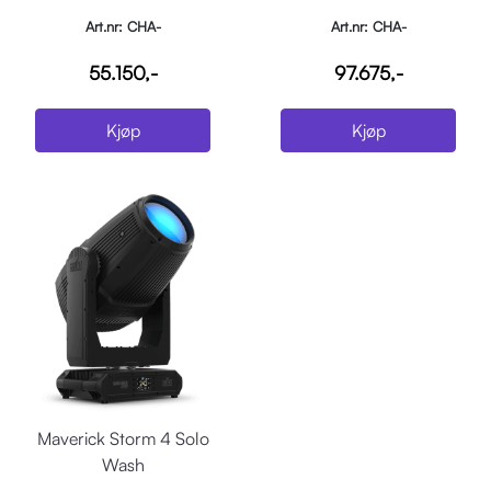
Art.nr: CHA-
Art.nr: CHA-
ROGUEOUTCAST3SPOT
MAVERICKSTORM3BW
55.150,-
97.675,-
Kjøp
Kjøp
Maverick Storm 4 Solo
Wash