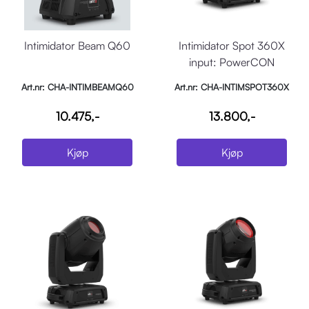
Intimidator Beam Q60
Intimidator Spot 360X
input: PowerCON
Art.nr: CHA-INTIMBEAMQ60
Art.nr: CHA-INTIMSPOT360X
10.475,-
13.800,-
Kjøp
Kjøp