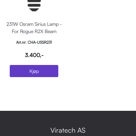
231W Osram Sirius Lamp -
For Rogue R2X Beam
Art.nr: CHA-USSR231
3.400,-
Kjøp
Viratech AS