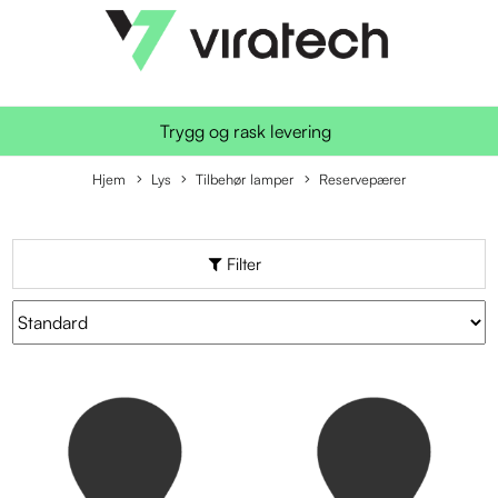
Trygg og rask levering
Hjem
Lys
Tilbehør lamper
Reservepærer
Filter