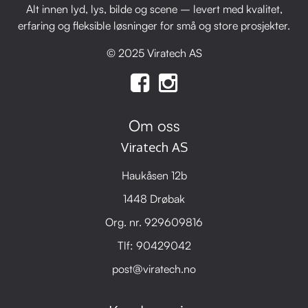
Alt innen lyd, lys, bilde og scene – levert med kvalitet,
erfaring og fleksible løsninger for små og store prosjekter.
© 2025 Viratech AS
Om oss
Viratech AS
Haukåsen 12b
1448 Drøbak
Org. nr. 929609816
Tlf:
90429042
post@viratech.no