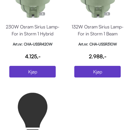
230W Osram Sirius Lamp-
132W Osram Sirius Lamp-
For in Storm 1 Hybrid
For in Storm 1 Beam
Art.nr: CHA-USSR420W
Art.nr: CHA-USSR310W
4.125,-
2.988,-
Kjøp
Kjøp