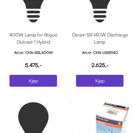
400W Lamp for Rogue
Osram SR 140W Discharge
Outcast 1 Hybrid
Lamp
Art.nr: CHA-NSL400W
Art.nr: CHA-USSR140
5.475,-
2.625,-
Kjøp
Kjøp