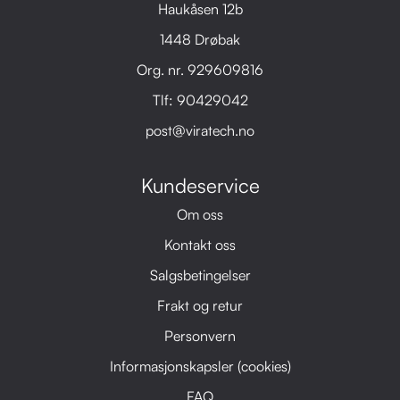
Haukåsen 12b
1448 Drøbak
Org. nr. 929609816
Tlf:
90429042
post@viratech.no
Kundeservice
Om oss
Kontakt oss
Salgsbetingelser
Frakt og retur
Personvern
Informasjonskapsler (cookies)
FAQ