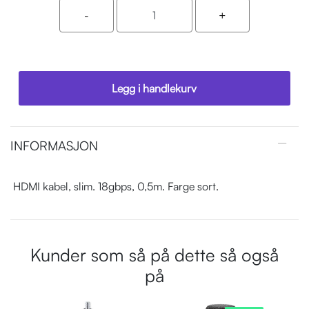
Legg i handlekurv
INFORMASJON
HDMI kabel, slim. 18gbps, 0,5m. Farge sort.
Kunder som så på dette så også
på