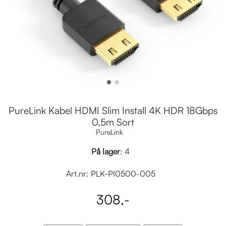
PureLink Kabel HDMI Slim Install 4K HDR 18Gbps
0,5m Sort
PureLink
På lager
: 4
Art.nr:
PLK-PI0500-005
308,-