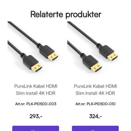
Relaterte produkter
PureLink Kabel HDMI
PureLink Kabel HDMI
Slim Install 4K HDR
Slim Install 4K HDR
18Gbps 0,3m Sort
18Gbps 1m Sort
Art.nr: PLK-PI0500-003
Art.nr: PLK-PI0500-010
293,-
324,-