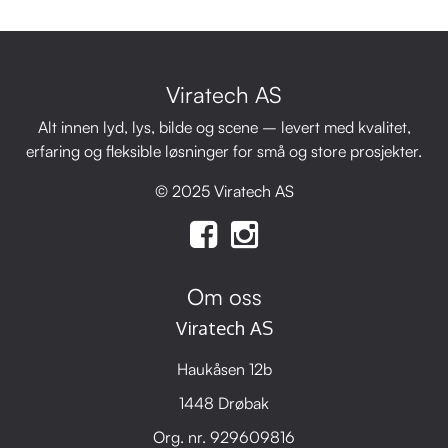
Viratech AS
Alt innen lyd, lys, bilde og scene – levert med kvalitet,
erfaring og fleksible løsninger for små og store prosjekter.
© 2025 Viratech AS
Om oss
Viratech AS
Haukåsen 12b
1448 Drøbak
Org. nr. 929609816