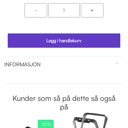
Legg i handlekurv
INFORMASJON
Kunder som så på dette så også
på
-20%