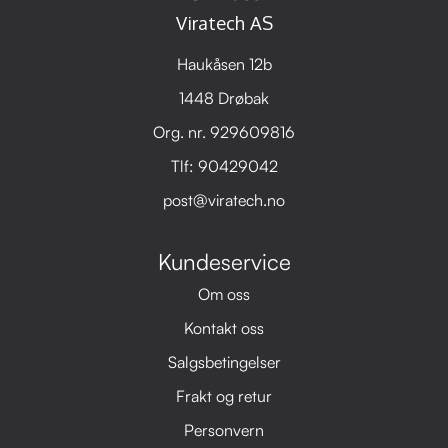
Viratech AS
Haukåsen 12b
1448 Drøbak
Org. nr. 929609816
Tlf:
90429042
post@viratech.no
Kundeservice
Om oss
Kontakt oss
Salgsbetingelser
Frakt og retur
Personvern