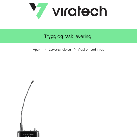
Trygg og rask levering
Hjem
Leverandører
Audio-Technica